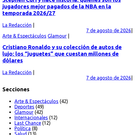
jugadores mejor pagados de la NBA en la
temporada 2026/27
La Redacción
7 de agosto de 2026
Arte & Espectáculos
Glamour
Cristiano Ronaldo y su colección de autos de
lujo: los “juguetes” que cuestan millones de
dólares
La Redacción
7 de agosto de 2026
Secciones
Arte & Espectáculos
(42)
Deportes
(49)
Glamour
(42)
Internacionales
(12)
Last Chance
(12)
Política
(8)
Salud
(13)