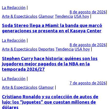
La Redacción
8 de agosto de 2026
Arte & Espectáculos
Glamour
Tendencia
USA hoy
Soda Stereo llega a Miami: la banda que marcó
generaciones se presenta en el Kaseya Center
La Redacción
8 de agosto de 2026
Arte & Espectáculos
Deportes
Tendencia
USA hoy
Stephen Curry hace historia: quiénes son los
jugadores mejor pagados de la NBA en la
temporada 2026/27
La Redacción
7 de agosto de 2026
Arte & Espectáculos
Glamour
Cristiano Ronaldo y su colección de autos de
lujo: los “juguetes” que cuestan millones de
dólares