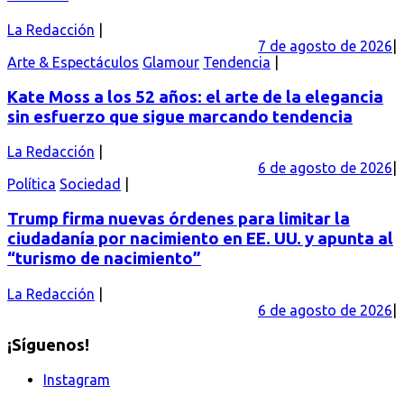
La Redacción
7 de agosto de 2026
Arte & Espectáculos
Glamour
Tendencia
Kate Moss a los 52 años: el arte de la elegancia
sin esfuerzo que sigue marcando tendencia
La Redacción
6 de agosto de 2026
Política
Sociedad
Trump firma nuevas órdenes para limitar la
ciudadanía por nacimiento en EE. UU. y apunta al
“turismo de nacimiento”
La Redacción
6 de agosto de 2026
¡Síguenos!
Instagram