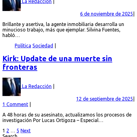
La Redacción
6 de noviembre de 2025
Brillante y asertiva, la agente inmobiliaria desarrolla un
minucioso trabajo, más que ejemplar. Silvina Fuentes,
habló…
Política
Sociedad
Kirk: Update de una muerte sin
fronteras
La Redacción
12 de septiembre de 2025
1 Comment
A 48 horas de su asesinato, actualizamos los procesos de
investigación Por Lucas Ortigoza – Especial…
Paginación
1
2
…
5
Next
Search