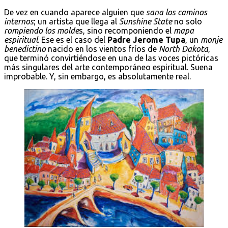
De vez en cuando aparece alguien que
sana los caminos
internos
; un artista que llega al
Sunshine State
no solo
rompiendo los molde
s, sino recomponiendo el
mapa
espiritual
. Ese es el caso del
Padre Jerome Tupa
, un
monje
benedictino
nacido en los vientos fríos de
North Dakota
,
que terminó convirtiéndose en una de las voces pictóricas
más singulares del arte contemporáneo espiritual. Suena
improbable. Y, sin embargo, es absolutamente real.