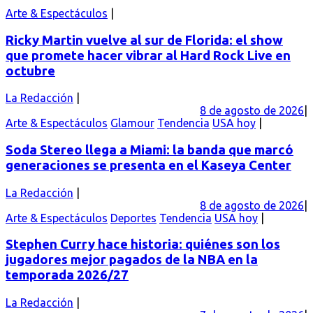
Arte & Espectáculos
Ricky Martin vuelve al sur de Florida: el show
que promete hacer vibrar al Hard Rock Live en
octubre
La Redacción
8 de agosto de 2026
Arte & Espectáculos
Glamour
Tendencia
USA hoy
Soda Stereo llega a Miami: la banda que marcó
generaciones se presenta en el Kaseya Center
La Redacción
8 de agosto de 2026
Arte & Espectáculos
Deportes
Tendencia
USA hoy
Stephen Curry hace historia: quiénes son los
jugadores mejor pagados de la NBA en la
temporada 2026/27
La Redacción