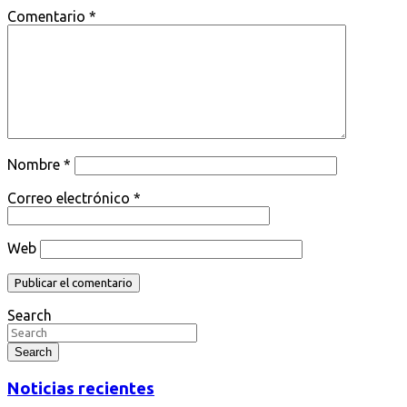
Comentario
*
Nombre
*
Correo electrónico
*
Web
Search
Search
Noticias recientes