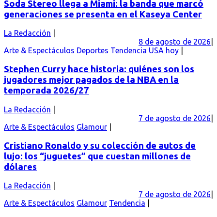
Soda Stereo llega a Miami: la banda que marcó
generaciones se presenta en el Kaseya Center
La Redacción
8 de agosto de 2026
Arte & Espectáculos
Deportes
Tendencia
USA hoy
Stephen Curry hace historia: quiénes son los
jugadores mejor pagados de la NBA en la
temporada 2026/27
La Redacción
7 de agosto de 2026
Arte & Espectáculos
Glamour
Cristiano Ronaldo y su colección de autos de
lujo: los “juguetes” que cuestan millones de
dólares
La Redacción
7 de agosto de 2026
Arte & Espectáculos
Glamour
Tendencia