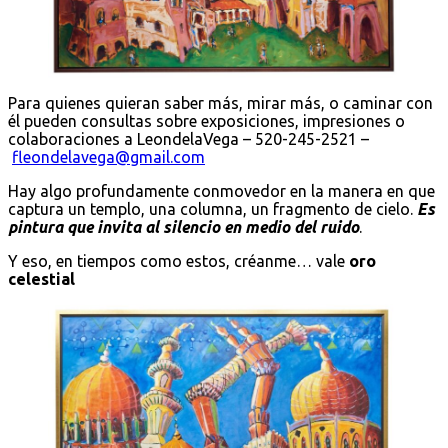
Para quienes quieran saber más, mirar más, o caminar con
él pueden consultas sobre exposiciones, impresiones o
colaboraciones a LeondelaVega – 520-245-2521 –
fleondelavega@gmail.com
Hay algo profundamente conmovedor en la manera en que
captura un templo, una columna, un fragmento de cielo.
Es
pintura que invita al silencio en medio del ruido
.
Y eso, en tiempos como estos, créanme… vale
oro
celestial