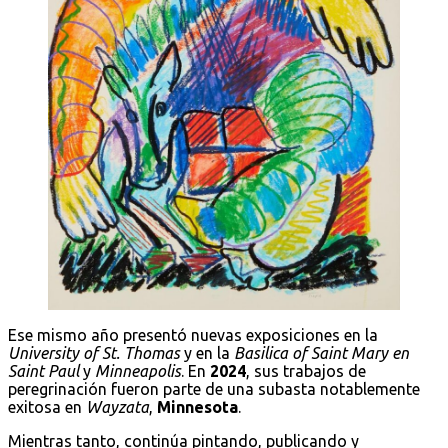
Ese mismo año presentó nuevas exposiciones en la
University of St. Thomas
y en la
Basilica of Saint Mary en
Saint Paul
y
Minneapolis
. En
2024
, sus trabajos de
peregrinación fueron parte de una subasta notablemente
exitosa en
Wayzata
,
Minnesota
.
Mientras tanto, continúa pintando, publicando y