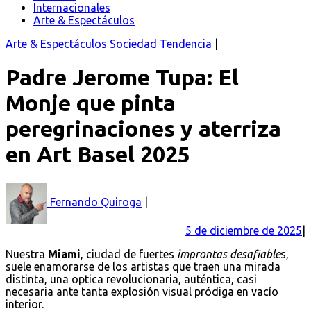
Internacionales
Arte & Espectáculos
Arte & Espectáculos
Sociedad
Tendencia
Padre Jerome Tupa: El
Monje que pinta
peregrinaciones y aterriza
en Art Basel 2025
Fernando Quiroga
5 de diciembre de 2025
Nuestra
Miami
, ciudad de fuertes
improntas desafiable
s,
suele enamorarse de los artistas que traen una mirada
distinta, una optica revolucionaria, auténtica, casi
necesaria ante tanta explosión visual pródiga en vacío
interior.