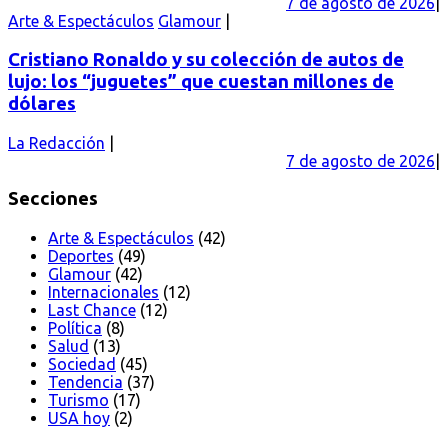
7 de agosto de 2026
Arte & Espectáculos
Glamour
Cristiano Ronaldo y su colección de autos de
lujo: los “juguetes” que cuestan millones de
dólares
La Redacción
7 de agosto de 2026
Secciones
Arte & Espectáculos
(42)
Deportes
(49)
Glamour
(42)
Internacionales
(12)
Last Chance
(12)
Política
(8)
Salud
(13)
Sociedad
(45)
Tendencia
(37)
Turismo
(17)
USA hoy
(2)