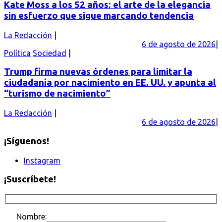
Kate Moss a los 52 años: el arte de la elegancia
sin esfuerzo que sigue marcando tendencia
La Redacción
6 de agosto de 2026
Política
Sociedad
Trump firma nuevas órdenes para limitar la
ciudadanía por nacimiento en EE. UU. y apunta al
“turismo de nacimiento”
La Redacción
6 de agosto de 2026
¡Síguenos!
Instagram
¡Suscríbete!
Nombre: