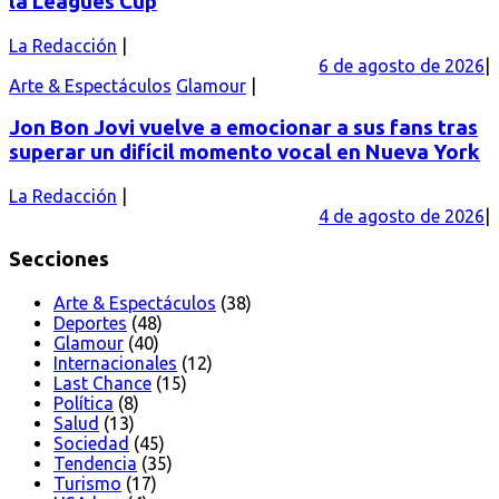
la Leagues Cup
La Redacción
6 de agosto de 2026
Arte & Espectáculos
Glamour
Jon Bon Jovi vuelve a emocionar a sus fans tras
superar un difícil momento vocal en Nueva York
La Redacción
4 de agosto de 2026
Secciones
Arte & Espectáculos
(38)
Deportes
(48)
Glamour
(40)
Internacionales
(12)
Last Chance
(15)
Política
(8)
Salud
(13)
Sociedad
(45)
Tendencia
(35)
Turismo
(17)