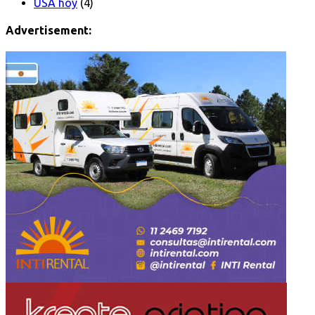
USA hoy
(4)
Advertisement: