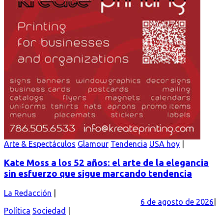
Arte & Espectáculos
Glamour
Tendencia
USA hoy
Kate Moss a los 52 años: el arte de la elegancia
sin esfuerzo que sigue marcando tendencia
La Redacción
6 de agosto de 2026
Política
Sociedad