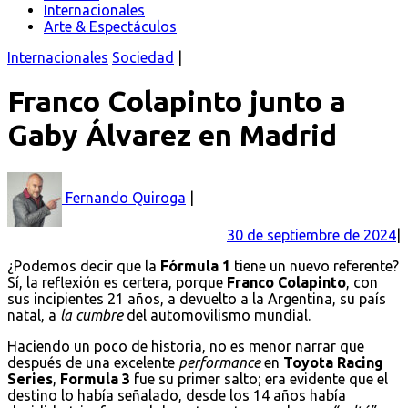
Internacionales
Arte & Espectáculos
Internacionales
Sociedad
Franco Colapinto junto a
Gaby Álvarez en Madrid
Fernando Quiroga
30 de septiembre de 2024
¿Podemos decir que la
Fórmula 1
tiene un nuevo referente?
Sí, la reflexión es certera, porque
Franco Colapinto
, con
sus incipientes 21 años, a devuelto a la Argentina, su país
natal, a
la cumbre
del automovilismo mundial.
Haciendo un poco de historia, no es menor narrar que
después de una excelente
performance
en
Toyota Racing
Series
,
Formula 3
fue su primer salto; era evidente que el
destino lo había señalado, desde los 14 años había