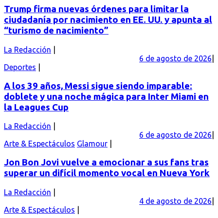
Trump firma nuevas órdenes para limitar la
ciudadanía por nacimiento en EE. UU. y apunta al
“turismo de nacimiento”
La Redacción
6 de agosto de 2026
Deportes
A los 39 años, Messi sigue siendo imparable:
doblete y una noche mágica para Inter Miami en
la Leagues Cup
La Redacción
6 de agosto de 2026
Arte & Espectáculos
Glamour
Jon Bon Jovi vuelve a emocionar a sus fans tras
superar un difícil momento vocal en Nueva York
La Redacción
4 de agosto de 2026
Arte & Espectáculos