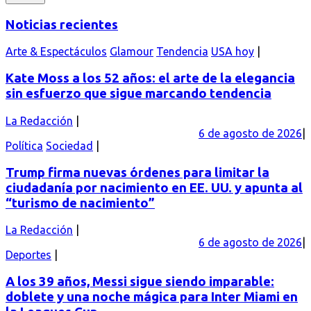
Noticias recientes
Arte & Espectáculos
Glamour
Tendencia
USA hoy
Kate Moss a los 52 años: el arte de la elegancia
sin esfuerzo que sigue marcando tendencia
La Redacción
6 de agosto de 2026
Política
Sociedad
Trump firma nuevas órdenes para limitar la
ciudadanía por nacimiento en EE. UU. y apunta al
“turismo de nacimiento”
La Redacción
6 de agosto de 2026
Deportes
A los 39 años, Messi sigue siendo imparable:
doblete y una noche mágica para Inter Miami en