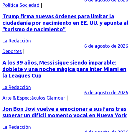
Política
Sociedad
Trump firma nuevas órdenes para limitar la
ciudadanía por nacimiento en EE. UU. y apunta al
“turismo de nacimiento”
La Redacción
6 de agosto de 2026
Deportes
A los 39 años, Messi sigue siendo imparable:
doblete y una noche mágica para Inter Miami en
la Leagues Cup
La Redacción
6 de agosto de 2026
Arte & Espectáculos
Glamour
Jon Bon Jovi vuelve a emocionar a sus fans tras
superar un difícil momento vocal en Nueva York
La Redacción