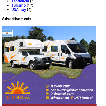
Tendencia
(35)
Turismo
(17)
USA hoy
(4)
Advertisement: