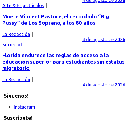
4 de agosto de 2026
Arte & Espectáculos
Muere Vincent Pastore, el recordado “Big
Pussy” de Los Soprano, a los 80 años
La Redacción
4 de agosto de 2026
Sociedad
Florida endurece las reglas de acceso a la
educación superior para estudiantes sin estatus
migratorio
La Redacción
4 de agosto de 2026
¡Síguenos!
Instagram
¡Suscríbete!