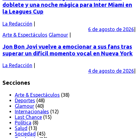
doblete y una noche mágica para Inter Miami en
la Leagues Cup
La Redacción
6 de agosto de 2026
Arte & Espectáculos
Glamour
Jon Bon Jovi vuelve a emocionar a sus fans tras
superar un difícil momento vocal en Nueva York
La Redacción
4 de agosto de 2026
Secciones
Arte & Espectáculos
(38)
Deportes
(48)
Glamour
(40)
Internacionales
(12)
Last Chance
(15)
Política
(8)
Salud
(13)
Sociedad
(45)