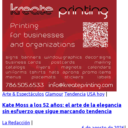
Arte & Espectáculos
Glamour
Tendencia
USA hoy
Kate Moss a los 52 años: el arte de la elegancia
sin esfuerzo que sigue marcando tendencia
La Redacción
6 de agosto de 2026