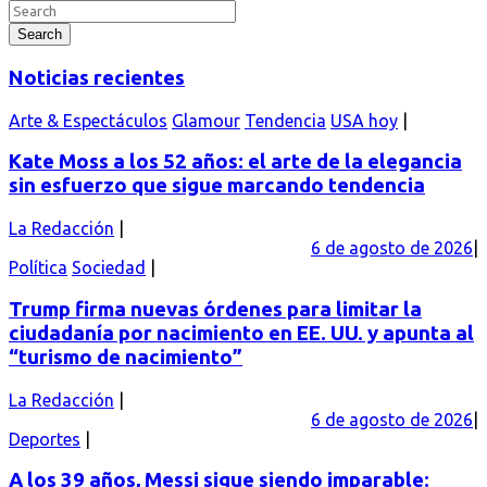
Search
Noticias recientes
Arte & Espectáculos
Glamour
Tendencia
USA hoy
Kate Moss a los 52 años: el arte de la elegancia
sin esfuerzo que sigue marcando tendencia
La Redacción
6 de agosto de 2026
Política
Sociedad
Trump firma nuevas órdenes para limitar la
ciudadanía por nacimiento en EE. UU. y apunta al
“turismo de nacimiento”
La Redacción
6 de agosto de 2026
Deportes
A los 39 años, Messi sigue siendo imparable: