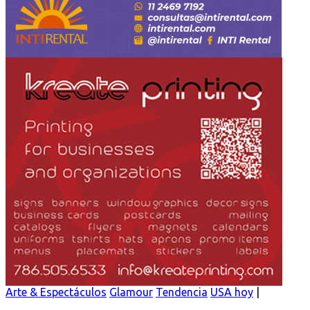
Arte & Espectáculos
Glamour
Tendencia
USA hoy