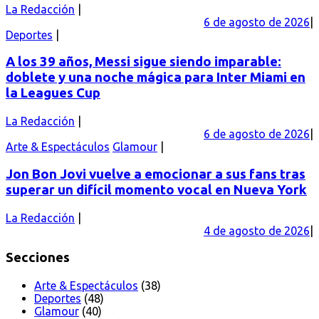
La Redacción
6 de agosto de 2026
Deportes
A los 39 años, Messi sigue siendo imparable:
doblete y una noche mágica para Inter Miami en
la Leagues Cup
La Redacción
6 de agosto de 2026
Arte & Espectáculos
Glamour
Jon Bon Jovi vuelve a emocionar a sus fans tras
superar un difícil momento vocal en Nueva York
La Redacción
4 de agosto de 2026
Secciones
Arte & Espectáculos
(38)
Deportes
(48)
Glamour
(40)