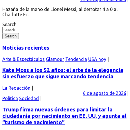
Hazaña de la mano de Lionel Messi, al derrotar 4 a 0 al
Charlotte Fc.
Search
Search
Noticias recientes
Arte & Espectáculos
Glamour
Tendencia
USA hoy
Kate Moss a los 52 años: el arte de la elegancia
sin esfuerzo que sigue marcando tendencia
La Redacción
6 de agosto de 2026
Política
Sociedad
Trump firma nuevas órdenes para limitar la
ciudadanía por nacimiento en EE. UU. y apunta al
“turismo de nacimiento”