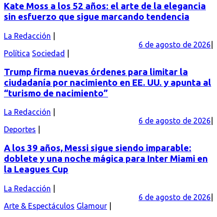
Kate Moss a los 52 años: el arte de la elegancia
sin esfuerzo que sigue marcando tendencia
La Redacción
6 de agosto de 2026
Política
Sociedad
Trump firma nuevas órdenes para limitar la
ciudadanía por nacimiento en EE. UU. y apunta al
“turismo de nacimiento”
La Redacción
6 de agosto de 2026
Deportes
A los 39 años, Messi sigue siendo imparable:
doblete y una noche mágica para Inter Miami en
la Leagues Cup
La Redacción
6 de agosto de 2026
Arte & Espectáculos
Glamour