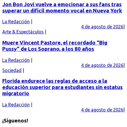
Jon Bon Jovi vuelve a emocionar a sus fans tras
superar un difícil momento vocal en Nueva York
La Redacción
4 de agosto de 2026
Arte & Espectáculos
Muere Vincent Pastore, el recordado “Big
Pussy” de Los Soprano, a los 80 años
La Redacción
4 de agosto de 2026
Sociedad
Florida endurece las reglas de acceso a la
educación superior para estudiantes sin estatus
migratorio
La Redacción
4 de agosto de 2026
¡Síguenos!